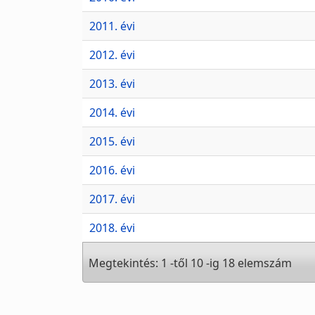
2011. évi
2012. évi
2013. évi
2014. évi
2015. évi
2016. évi
2017. évi
2018. évi
Megtekintés: 1 -től 10 -ig 18 elemszám