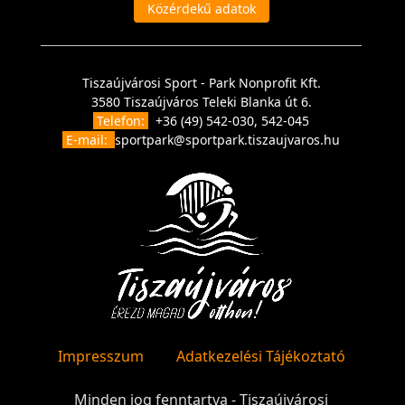
Közérdekű adatok
Tiszaújvárosi Sport - Park Nonprofit Kft.
3580 Tiszaújváros Teleki Blanka út 6.
Telefon:
+36 (49) 542-030, 542-045
E-mail:
sportpark@sportpark.tiszaujvaros.hu
Impresszum
Adatkezelési Tájékoztató
Minden jog fenntartva - Tiszaújvárosi