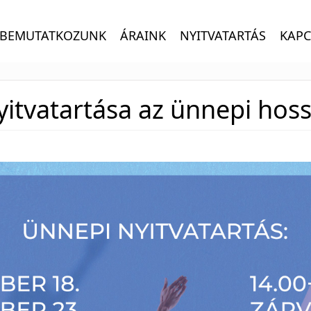
BEMUTATKOZUNK
ÁRAINK
NYITVATARTÁS
KAPC
yitvatartása az ünnepi hos