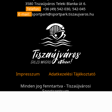
3580 Tiszaújváros Teleki Blanka út 6.
Telefon:
+36 (49) 542-030, 542-045
E-mail:
sportpark@sportpark.tiszaujvaros.hu
Impresszum
Adatkezelési Tájékoztató
Minden jog fenntartva - Tiszaújvárosi
Sportcentrum