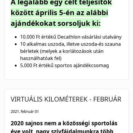
A legalább egy célt teljesítők
között április 5-én az alábbi
ajándékokat sorsoljuk ki:
10.000 Ft értékű Decathlon vásárlási utalvány
10 alkalmas uszoda, illetve uszoda-és szauna
bérletek (melyek a korlátozások után
használhatóak fel)
5.000 Ft értékű sportos ajándékcsomag
VIRTUÁLIS KILOMÉTEREK - FEBRUÁR
2021. február 01
2020 sajnos nem a közösségi sportolás
éve volt, nagy szívfájdalmunkra több,