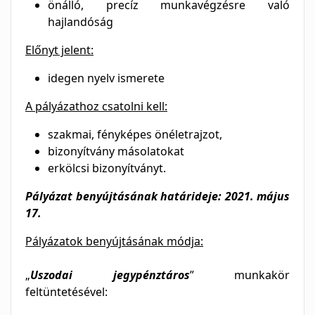
önálló, precíz munkavégzésre való
hajlandóság
Előnyt jelent:
idegen nyelv ismerete
A pályázathoz csatolni kell:
szakmai, fényképes önéletrajzot,
bizonyítvány másolatokat
erkölcsi bizonyítványt.
Pályázat benyújtásának határideje: 2021. május
17.
Pályázatok benyújtásának módja:
„
Uszodai jegypénztáros
” munkakör
feltüntetésével: