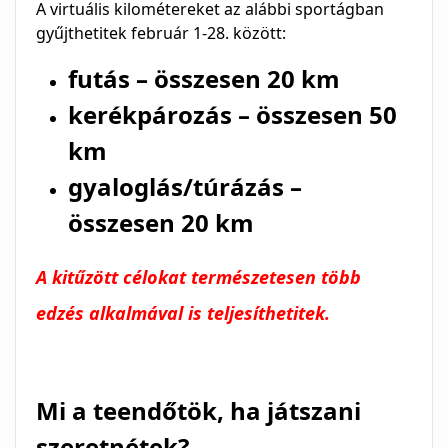
A virtuális kilométereket az alábbi sportágban
gyűjthetitek február 1-28. között:
futás – összesen 20 km
kerékpározás – összesen 50
km
gyaloglás/túrázás –
összesen 20 km
A kitűzött célokat természetesen több
edzés alkalmával is teljesíthetitek.
Mi a teendőtök, ha játszani
szeretnétek?