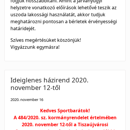
fogjuk hosszabbítani. Amint a járványügyi
helyzetre vonatkozó előírások lehetővé teszik az
uszoda lakossági használatát, akkor tudjuk
meghatározni pontosan a bérletek érvényességi
határidejét.
Szíves megértésüket köszönjük!
Vigyázzunk egymásra!
Ideiglenes házirend 2020.
november 12-től
2020. november 16
Kedves Sportbarátok!
A
484/2020. sz. kormányrendelet
értelmében
2020. november 12-től a Tiszaújvárosi