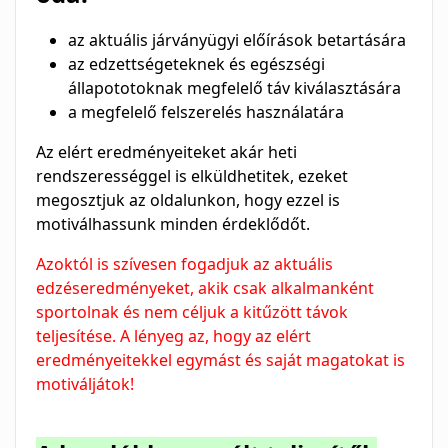
az aktuális járványügyi előírások betartására
az edzettségeteknek és egészségi
állapototoknak megfelelő táv kiválasztására
a megfelelő felszerelés használatára
Az elért eredményeiteket akár heti
rendszerességgel is elküldhetitek, ezeket
megosztjuk az oldalunkon, hogy ezzel is
motiválhassunk minden érdeklődőt.
Azoktól is szívesen fogadjuk az aktuális
edzéseredményeket, akik csak alkalmanként
sportolnak és nem céljuk a kitűzött távok
teljesítése. A lényeg az, hogy az elért
eredményeitekkel egymást és saját magatokat is
motiváljátok!