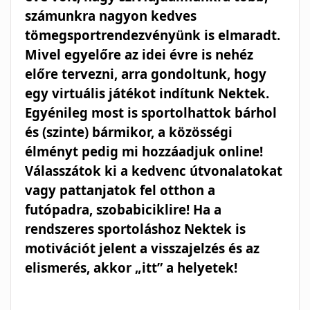
számunkra nagyon kedves
tömegsportrendezvényünk is elmaradt.
Mivel egyelőre az idei évre is nehéz
előre tervezni, arra gondoltunk, hogy
egy virtuális játékot indítunk Nektek.
Egyénileg most is sportolhattok bárhol
és (szinte) bármikor, a közösségi
élményt pedig mi hozzáadjuk online!
Válasszátok ki a kedvenc útvonalatokat
vagy pattanjatok fel otthon a
futópadra, szobabiciklire! Ha a
rendszeres sportoláshoz Nektek is
motivációt jelent a visszajelzés és az
elismerés, akkor „itt” a helyetek!