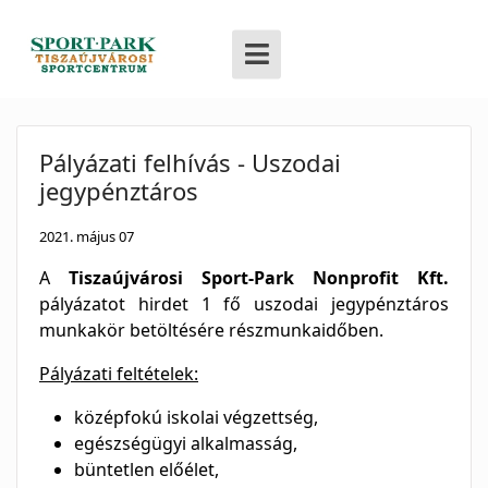
Pályázati felhívás - Uszodai
jegypénztáros
2021. május 07
A
Tiszaújvárosi Sport-Park Nonprofit Kft.
pályázatot hirdet 1 fő uszodai jegypénztáros
munkakör betöltésére részmunkaidőben.
Pályázati feltételek:
középfokú iskolai végzettség,
egészségügyi alkalmasság,
büntetlen előélet,