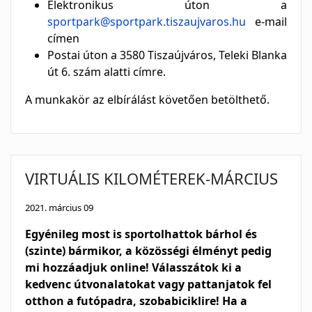
Elektronikus úton a
sportpark@sportpark.tiszaujvaros.hu
e-mail
címen
Postai úton a 3580 Tiszaújváros, Teleki Blanka
út 6. szám alatti címre.
A munkakör az elbírálást követően betölthető.
VIRTUÁLIS KILOMÉTEREK-MÁRCIUS
2021. március 09
Egyénileg most is sportolhattok bárhol és
(szinte) bármikor, a közösségi élményt pedig
mi hozzáadjuk online! Válasszátok ki a
kedvenc útvonalatokat vagy pattanjatok fel
otthon a futópadra, szobabiciklire! Ha a