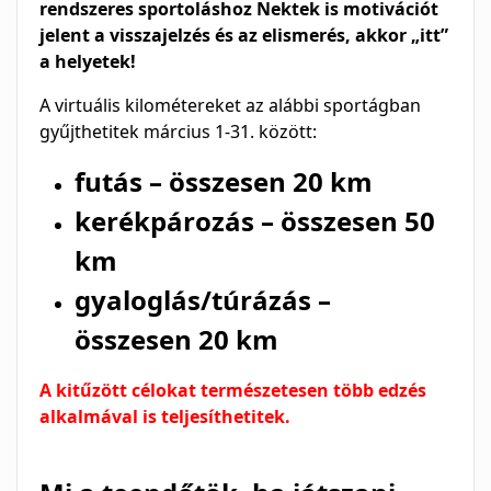
rendszeres sportoláshoz Nektek is motivációt
jelent a visszajelzés és az elismerés, akkor „itt”
a helyetek!
A virtuális kilométereket az alábbi sportágban
gyűjthetitek március 1-31. között:
futás – összesen 20 km
kerékpározás – összesen 50
km
gyaloglás/túrázás –
összesen 20 km
A kitűzött célokat természetesen több edzés
alkalmával is teljesíthetitek.