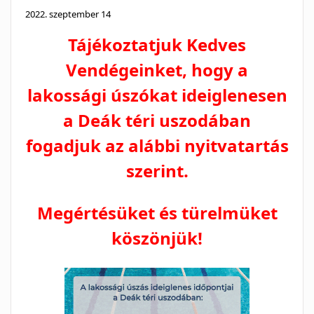
2022. szeptember 14
Tájékoztatjuk Kedves
Vendégeinket, hogy a
lakossági úszókat ideiglenesen
a Deák téri uszodában
fogadjuk
az alábbi nyitvatartás
szerint.
Megértésüket és türelmüket
köszönjük!