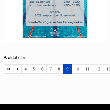
9. oldal / 25
4
5
6
7
8
9
10
11
12
1