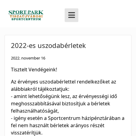
2022-es uszodabérletek
2022. november 16
Tisztelt Vendégeink!
Az érvényes uszodabérlettel rendelkezőket az
alábbiakról tájékoztatjuk:
- amint lehetőségünk lesz, az érvényességi idő
meghosszabbításával biztosítjuk a bérletek
felhasználhatóságát,
- igény esetén a Sportcentrum házipénztárában a
fel nem használt bérletek arányos részét
visszatérítjük.