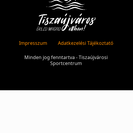
Impresszum
Adatkezelési Tájékoztató
Minden jog fenntartva - Tiszaújvárosi
Sportcentrum