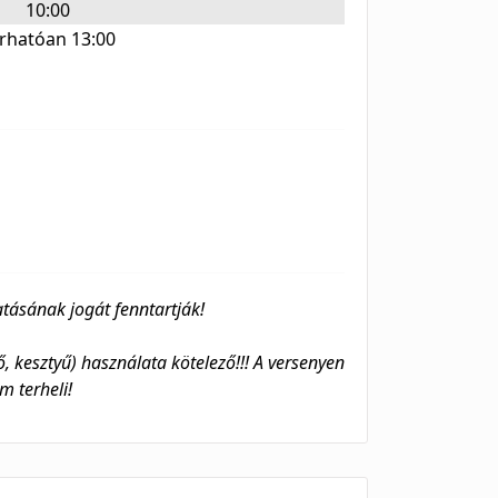
10:00
rhatóan 13:00
tásának jogát fenntartják!
, kesztyű) használata kötelező!!! A versenyen
m terheli!