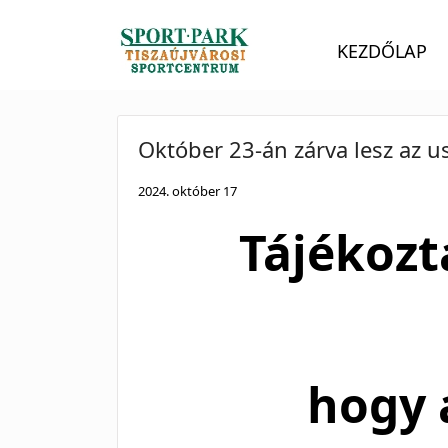
KEZDŐLAP
Október 23-án zárva lesz az u
2024. október 17
Tájékozt
hogy 