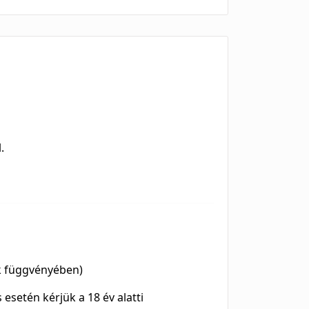
.
ek függvényében)
 esetén kérjük a 18 év alatti