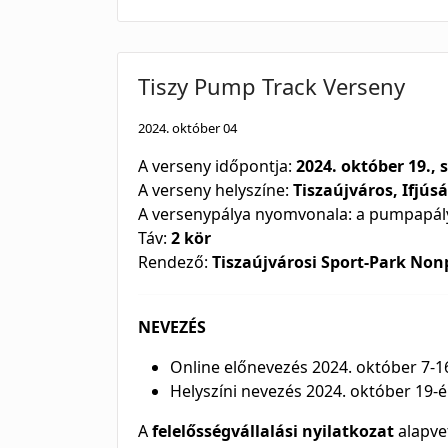
Tiszy Pump Track Verseny
2024. október 04
A verseny időpontja:
2024. október 19.,
A verseny helyszíne:
Tiszaújváros, Ifjús
A versenypálya nyomvonala: a pumpapály
Táv:
2 kör
Rendező:
Tiszaújvárosi Sport-Park Nonp
NEVEZÉS
Online előnevezés 2024. október 7-1
Helyszíni nevezés 2024. október 19-
A
felelősségvállalási nyilatkozat
alapvet