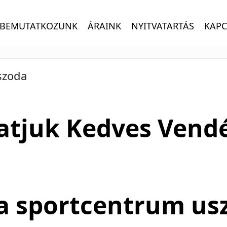
BEMUTATKOZUNK
ÁRAINK
NYITVATARTÁS
KAPC
szoda
atjuk Kedves Vend
a sportcentrum us