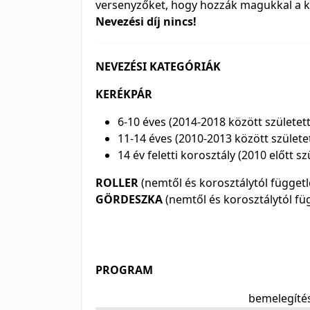
versenyzőket, hogy hozzák magukkal a kin
Nevezési díj nincs!
NEVEZÉSI KATEGÓRIÁK
KERÉKPÁR
6-10 éves (2014-2018 között születet
11-14 éves (2010-2013 között születet
14 év feletti korosztály (2010 előtt sz
ROLLER
(nemtől és korosztálytól függetl
GÖRDESZKA
(nemtől és korosztálytól fü
PROGRAM
bemelegíté