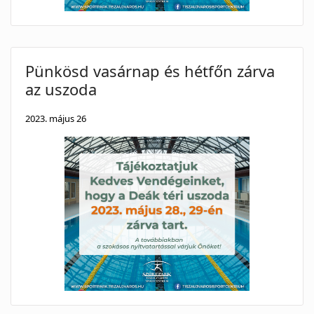
Pünkösd vasárnap és hétfőn zárva
az uszoda
2023. május 26