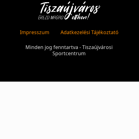
Impresszum
Adatkezelési Tájékoztató
Minden jog fenntartva - Tiszaújvárosi
Sportcentrum