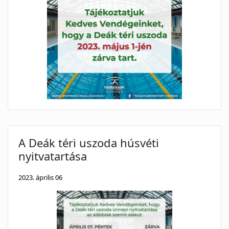
A Deák téri uszoda húsvéti
nyitvatartása
2023. április 06