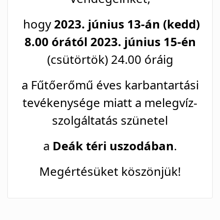
hogy
2023. június 13-án (kedd)
8.00 órától 2023. június 15-én
(csütörtök) 24.00 óráig
a Fűtőerőmű éves karbantartási
tevékenysége miatt a melegvíz-
szolgáltatás szünetel
a
Deák téri uszodában
.
Megértésüket köszönjük!