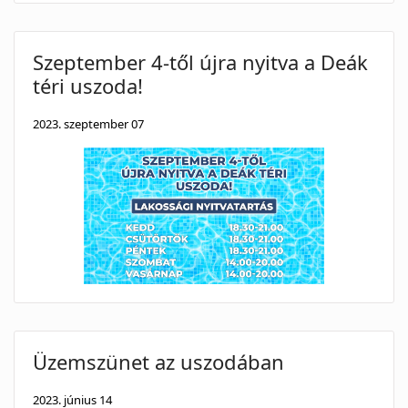
Szeptember 4-től újra nyitva a Deák
téri uszoda!
2023. szeptember 07
Üzemszünet az uszodában
2023. június 14