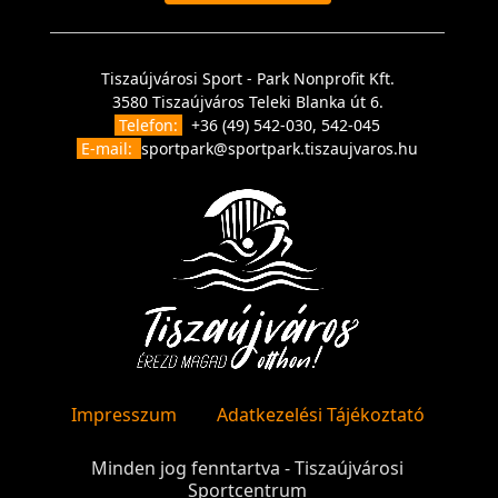
Tiszaújvárosi Sport - Park Nonprofit Kft.
3580 Tiszaújváros Teleki Blanka út 6.
Telefon:
+36 (49) 542-030, 542-045
E-mail:
sportpark@sportpark.tiszaujvaros.hu
Impresszum
Adatkezelési Tájékoztató
Minden jog fenntartva - Tiszaújvárosi
Sportcentrum