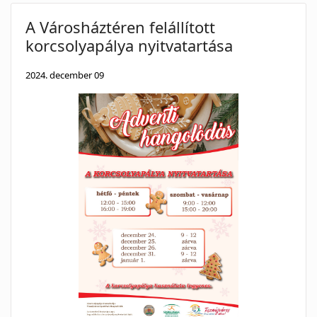
A Városháztéren felállított
korcsolyapálya nyitvatartása
2024. december 09