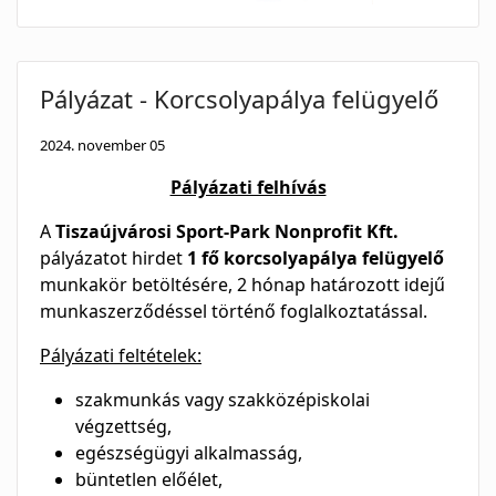
Pályázat - Korcsolyapálya felügyelő
2024. november 05
Pályázati felhívás
A
Tiszaújvárosi Sport-Park Nonprofit Kft.
pályázatot hirdet
1 fő korcsolyapálya felügyelő
munkakör betöltésére, 2 hónap határozott idejű
munkaszerződéssel történő foglalkoztatással.
Pályázati feltételek:
szakmunkás vagy szakközépiskolai
végzettség,
egészségügyi alkalmasság,
büntetlen előélet,