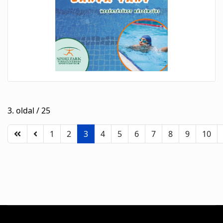
3. oldal / 25
1
2
3
4
5
6
7
8
9
10