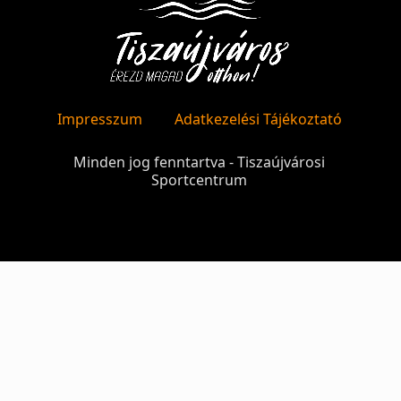
Impresszum
Adatkezelési Tájékoztató
Minden jog fenntartva - Tiszaújvárosi
Sportcentrum