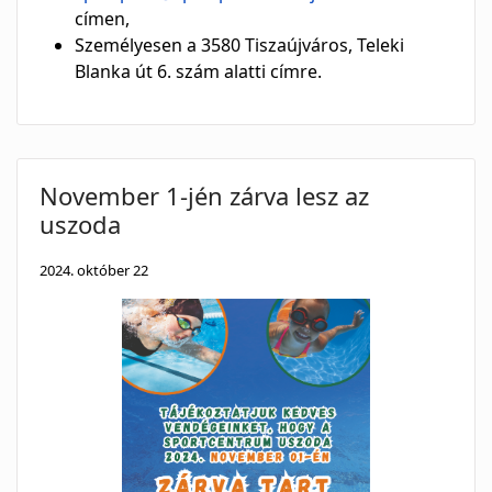
címen,
Személyesen a 3580 Tiszaújváros, Teleki
Blanka út 6. szám alatti címre.
November 1-jén zárva lesz az
uszoda
2024. október 22